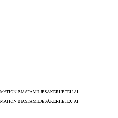
TION BIAS
FAMILJESÄKERHET
EU AI
TION BIAS
FAMILJESÄKERHET
EU AI